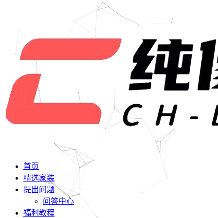
首页
精选家装
提出问题
问答中心
福利教程