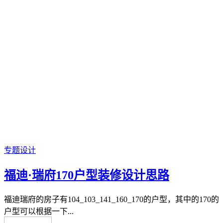
专题设计
福迪·瑞府170户型装修设计思路
福迪瑞府的房子有104_103_141_160_170的户型，其中的170的
户型可以根据一下...