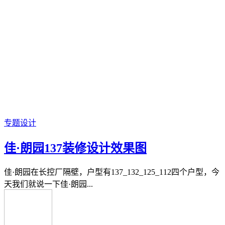
专题设计
佳·朗园137装修设计效果图
佳·朗园在长控厂隔壁，户型有137_132_125_112四个户型，今
天我们就说一下佳·朗园...