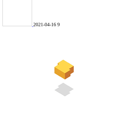
2021-04-16
9