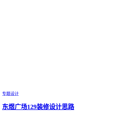
专题设计
东煜广场129装修设计思路