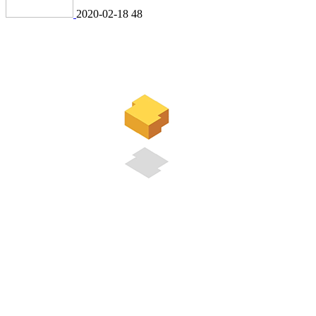
2020-02-18
48