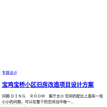
专题设计
宝鸡宝桥小区旧房改造项目设计方案
问题:ＤＩＮＧ ＲＯＯＭ 客厅太小 空间的配比上面有一些
小小的问题，可以在整个的空间当中做一...