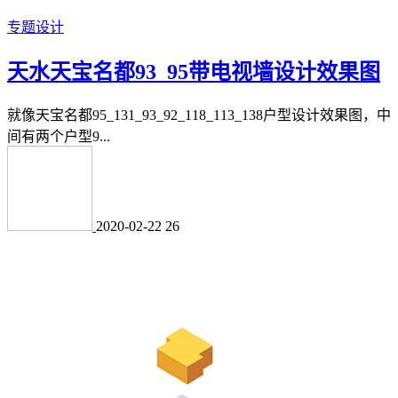
专题设计
天水天宝名都93_95带电视墙设计效果图
就像天宝名都95_131_93_92_118_113_138户型设计效果图，中
间有两个户型9...
2020-02-22
26