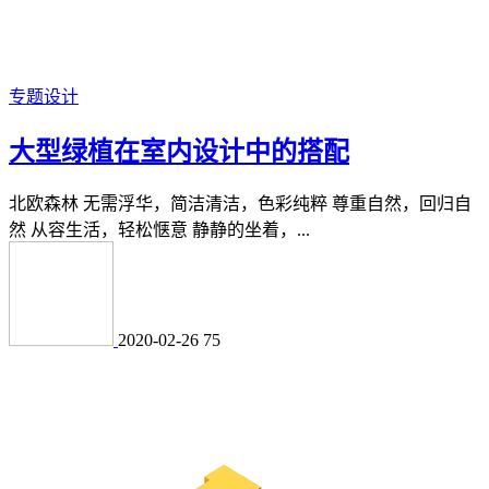
专题设计
大型绿植在室内设计中的搭配
北欧森林 无需浮华，简洁清洁，色彩纯粹 尊重自然，回归自
然 从容生活，轻松惬意 静静的坐着，...
2020-02-26
75