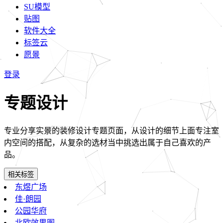
SU模型
贴图
软件大全
标签云
愿景
登录
专题设计
专业分享实景的装修设计专题页面，从设计的细节上面专注室
内空间的搭配，从复杂的选材当中挑选出属于自己喜欢的产
品。
相关标签
东煜广场
佳·朗园
公园华府
北欧效果图