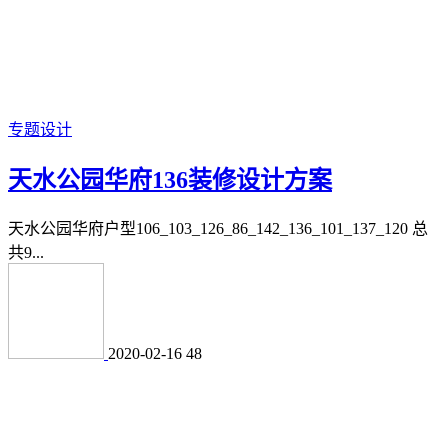
专题设计
天水公园华府136装修设计方案
天水公园华府户型106_103_126_86_142_136_101_137_120 总
共9...
2020-02-16
48