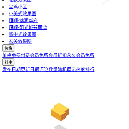
宝鸡小区
小美式效果图
恒顺·锦润华府
恒顺·阳光城翡丽湾
新中式效果图
玄关效果图
价格
价格
免费
付费
会员免费
会员折扣
永久会员免费
排序
发布日期
更新日期
评论数量
随机展示
热度排行