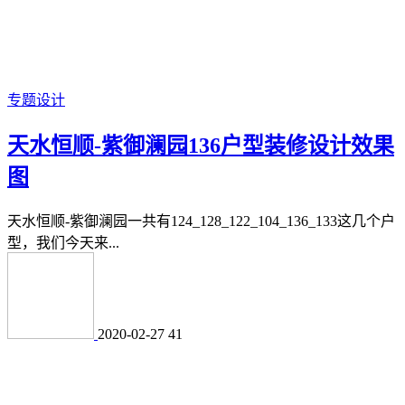
专题设计
天水恒顺-紫御澜园136户型装修设计效果
图
天水恒顺-紫御澜园一共有124_128_122_104_136_133这几个户
型，我们今天来...
2020-02-27
41