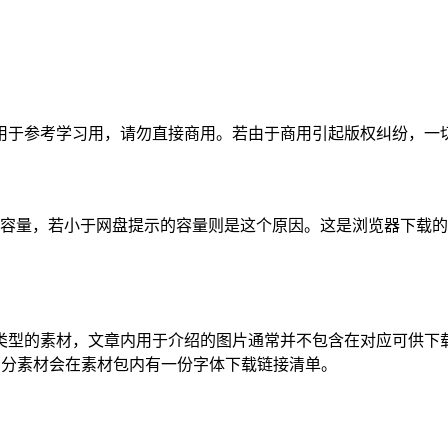
于参考学习用，请勿直接商用。若由于商用引起版权纠纷，一切责
的容量，若小于网盘提示的容量则是这个原因。这是浏览器下载的b
类型的素材，文章内用于介绍的图片通常并不包含在对应可供下
部分素材会在素材包内有一份字体下载链接清单。