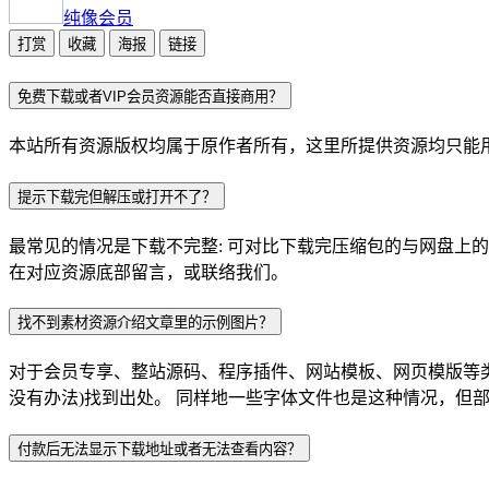
纯像
会员
打赏
收藏
海报
链接
免费下载或者VIP会员资源能否直接商用？
本站所有资源版权均属于原作者所有，这里所提供资源均只能用
提示下载完但解压或打开不了？
最常见的情况是下载不完整: 可对比下载完压缩包的与网盘上
在对应资源底部留言，或联络我们。
找不到素材资源介绍文章里的示例图片？
对于会员专享、整站源码、程序插件、网站模板、网页模版等
没有办法)找到出处。 同样地一些字体文件也是这种情况，但
付款后无法显示下载地址或者无法查看内容？